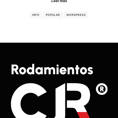
Leer más
INFO
POPULAR
WORDPRESS