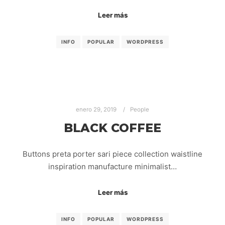
Leer más
INFO
POPULAR
WORDPRESS
enero 29, 2019
People
BLACK COFFEE
Buttons preta porter sari piece collection waistline
inspiration manufacture minimalist…
Leer más
INFO
POPULAR
WORDPRESS