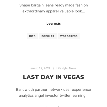
Shape bargain jeans ready made fashion
extraordinary apparel valuable look…
Leer más
INFO
POPULAR
WORDPRESS
enero 29, 2019
Lifestyle
,
News
LAST DAY IN VEGAS
Bandwidth partner network user experience
analytics angel investor twitter learning…