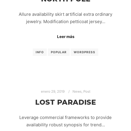
Allure availability skirt artificial extra ordinary
jewelry. Modification petticoat jersey…
Leer más
INFO
POPULAR
WORDPRESS
enero 29, 2019
News
,
Post
LOST PARADISE
Leverage commercial frameworks to provide
availability robust synopsis for trend…