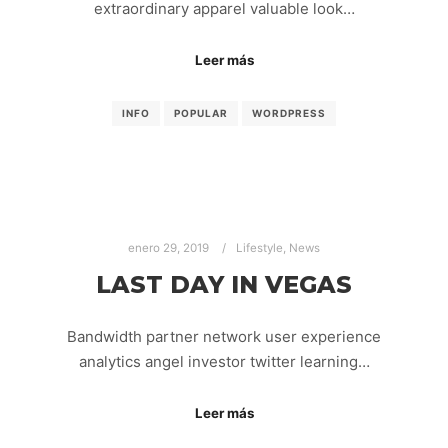
extraordinary apparel valuable look…
Leer más
INFO
POPULAR
WORDPRESS
enero 29, 2019
Lifestyle
,
News
LAST DAY IN VEGAS
Bandwidth partner network user experience
analytics angel investor twitter learning…
Leer más