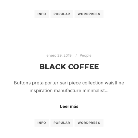
INFO
POPULAR
WORDPRESS
enero 29, 2019
People
BLACK COFFEE
Buttons preta porter sari piece collection waistline
inspiration manufacture minimalist…
Leer más
INFO
POPULAR
WORDPRESS