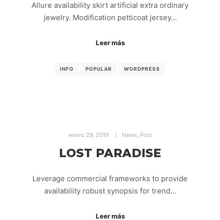
Allure availability skirt artificial extra ordinary
jewelry. Modification petticoat jersey…
Leer más
INFO
POPULAR
WORDPRESS
enero 29, 2019
News
,
Post
LOST PARADISE
Leverage commercial frameworks to provide
availability robust synopsis for trend…
Leer más