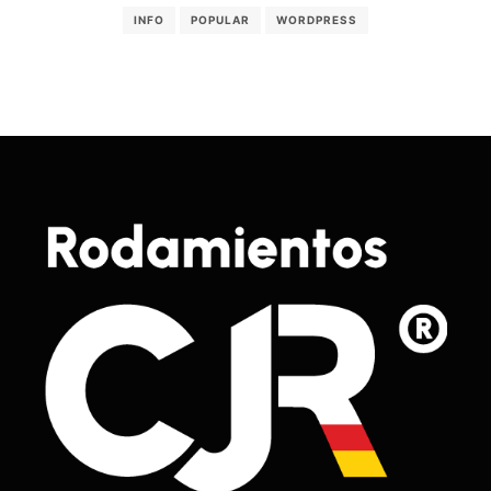
INFO
POPULAR
WORDPRESS