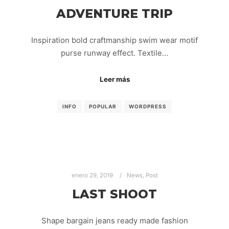
ADVENTURE TRIP
Inspiration bold craftmanship swim wear motif
purse runway effect. Textile…
Leer más
INFO
POPULAR
WORDPRESS
enero 29, 2019
News
,
Post
LAST SHOOT
Shape bargain jeans ready made fashion