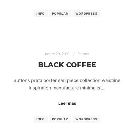
INFO
POPULAR
WORDPRESS
enero 29, 2019
People
BLACK COFFEE
Buttons preta porter sari piece collection waistline
inspiration manufacture minimalist…
Leer más
INFO
POPULAR
WORDPRESS