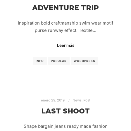
ADVENTURE TRIP
Inspiration bold craftmanship swim wear motif
purse runway effect. Textile…
Leer más
INFO
POPULAR
WORDPRESS
enero 29, 2019
News
,
Post
LAST SHOOT
Shape bargain jeans ready made fashion