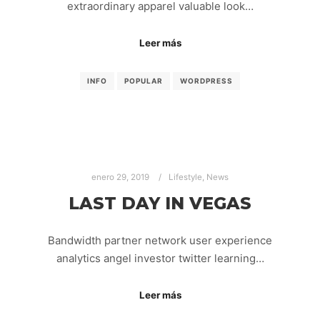
extraordinary apparel valuable look…
Leer más
INFO
POPULAR
WORDPRESS
enero 29, 2019
Lifestyle
,
News
LAST DAY IN VEGAS
Bandwidth partner network user experience
analytics angel investor twitter learning…
Leer más