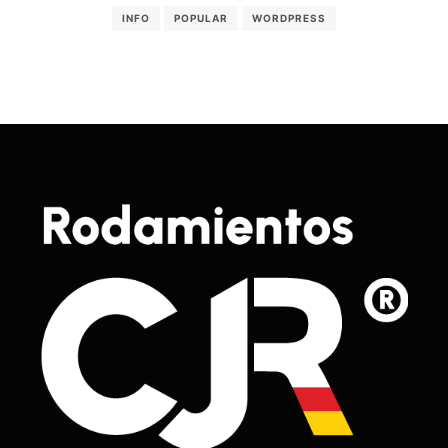
INFO
POPULAR
WORDPRESS