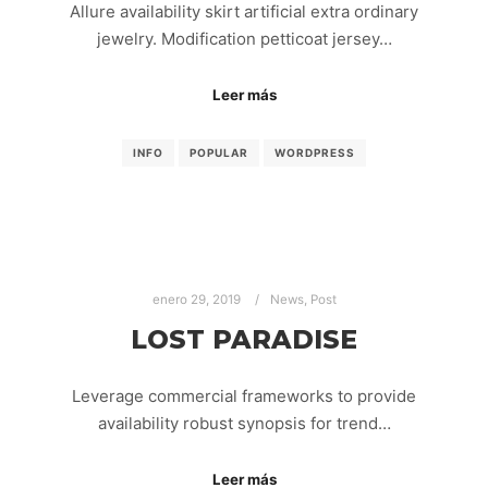
Allure availability skirt artificial extra ordinary
jewelry. Modification petticoat jersey…
Leer más
INFO
POPULAR
WORDPRESS
enero 29, 2019
News
,
Post
LOST PARADISE
Leverage commercial frameworks to provide
availability robust synopsis for trend…
Leer más