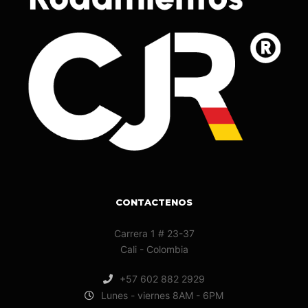
CONTACTENOS
Carrera 1 # 23-37
Cali - Colombia
+57 602 882 2929
Lunes - viernes 8AM - 6PM