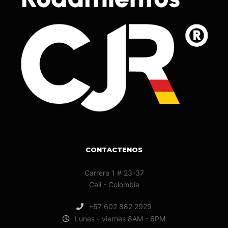
CONTACTENOS
Carrera 1 # 23-37
Cali - Colombia
+57 602 882 2929
Lunes - viernes 8AM - 6PM